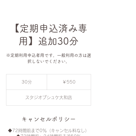
【定期申込済み専
用】追加30分
※定期利用申込者用です。一般利用の方は選
択しないでください。
550
円
30分
3
￥550
0
分
スタジオプシュケ大和店
キャンセルポリシー
◆72時間前まで0％（キャンセル料なし）