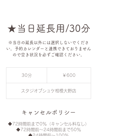
★当日延長用/30分
※当日の延長以外には選択しないでくださ
い。予約カレンダーと連携できておりません
ので空き状況を必ずご確認ください。
600
円
30分
3
￥600
0
分
スタジオプシュケ相模大野店
キャンセルポリシー
◆72時間前まで0％（キャンセル料なし）
◆72時間前〜24時間前まで50％
◆24時間前〜100％