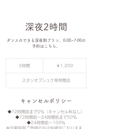
深夜2時間
ダンスのできる深夜割プラン。0:00~7:00の
予約はこちら。
1,200
円
2時間
2
￥1,200
時
間
スタジオプシュケ南林間店
キャンセルポリシー
◆72時間前まで0％（キャンセル料なし）
◆72時間前〜24時間前まで50％
◆24時間前〜100％
※定期利用ご登録の方は別規定になります。