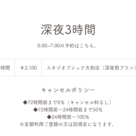
深夜3時間
0:00~7:00の予約はこちら。
2,100
円
3時間
3
￥2,100
スタジオプシュケ大和店（深夜割プラン
時
間
キャンセルポリシー
◆72時間前まで0％（キャンセル料なし）
◆72時間前〜24時間前まで50％
◆24時間前〜100％
※定期利用ご登録の方は別規定になります。