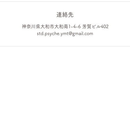
連絡先
神奈川県大和市大和南1-4-6 芳賀ビル402
std.psyche.ymt@gmail.com