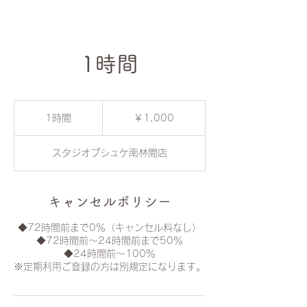
1時間
1,000
円
1時間
1
￥1,000
時
スタジオプシュケ南林間店
キャンセルポリシー
◆72時間前まで0％（キャンセル料なし）
◆72時間前〜24時間前まで50％
◆24時間前〜100％
※定期利用ご登録の方は別規定になります。