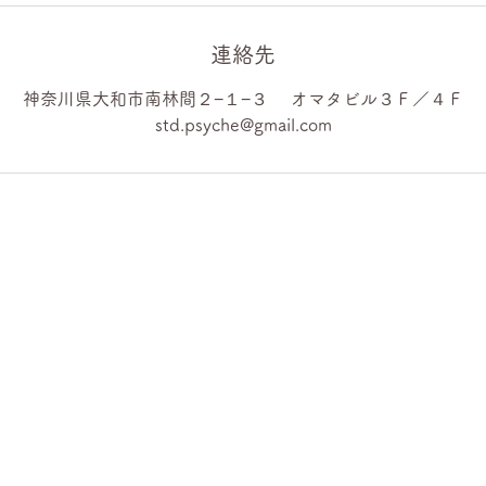
連絡先
神奈川県大和市南林間２−１−３ オマタビル３Ｆ／４Ｆ
std.psyche@gmail.com