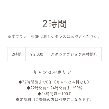
2時間
基本プラン ※3Fは激しいダンスはお控えください。
2,000
円
2時間
2
￥2,000
スタジオプシュケ南林間店
時
間
キャンセルポリシー
◆72時間前まで0％（キャンセル料なし）
◆72時間前〜24時間前まで50％
◆24時間前〜100％
※定期利用ご登録の方は別規定になります。