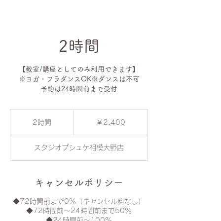
2時間
【教室/講座としてのみ利用できます】
※ヨガ・フラダンスOK※ダンスは不可
予約は24時間前まで受付
2,400
円
2時間
2
￥2,400
時
間
スタジオプシュケ相模大野店
キャンセルポリシー
◆72時間前まで0％（キャンセル料なし）
◆72時間前〜24時間前まで50％
◆24時間前〜100％