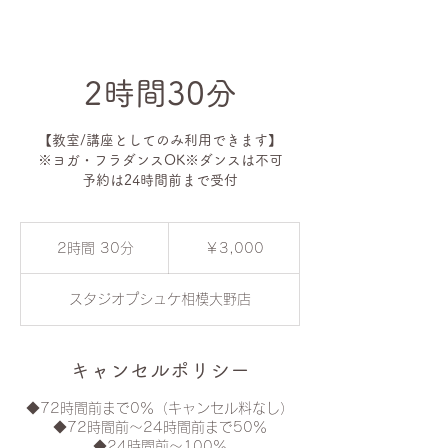
2時間30分
【教室/講座としてのみ利用できます】
※ヨガ・フラダンスOK※ダンスは不可
予約は24時間前まで受付
3,000
円
2時間 30分
2
￥3,000
時
間
スタジオプシュケ相模大野店
3
0
分
キャンセルポリシー
◆72時間前まで0％（キャンセル料なし）
◆72時間前〜24時間前まで50％
◆24時間前〜100％