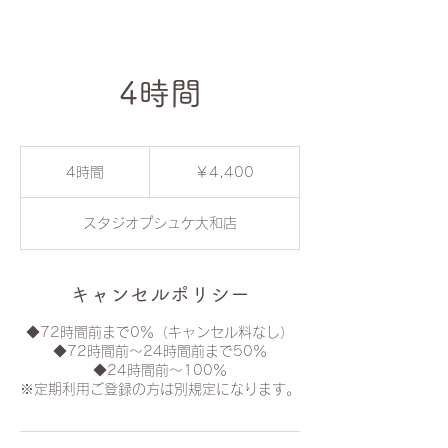
4時間
4,400
円
4時間
4
￥4,400
時
間
スタジオプシュケ大和店
キャンセルポリシー
◆72時間前まで0％（キャンセル料なし）
◆72時間前〜24時間前まで50％
◆24時間前〜100％
※定期利用ご登録の方は別規定になります。