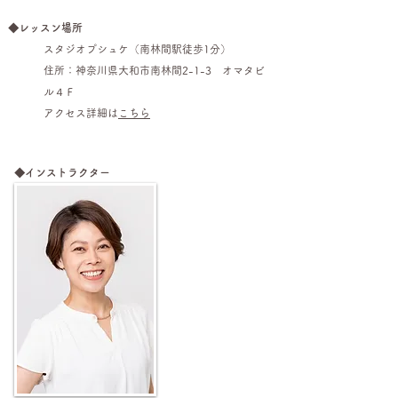
◆レッスン場所
スタジオプシュケ（南林間駅徒歩1分）
住所：
神奈川県大和市南林間2-1-3 オマタビ
ル４Ｆ
​
アクセス詳細は
こちら
◆インストラクター