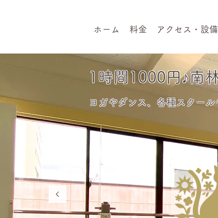
ホーム
料金
アクセス・設備
1時間1000円♪
南
ヨガやダンス、各種スクール