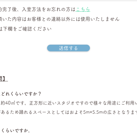
約完了後、入室方法をお忘れの方は
こちら
頂いた内容はお客様との連絡以外には使用いたしません
Qは下欄をご確認ください
送信する
問】
はどれくらいですか？
約40㎡です。正方形に近いスタジオですので様々な用途にご利用
あるため踊れるスペースとしてはおよそ5m×5.5mの広さとなりま
のくらいですか。