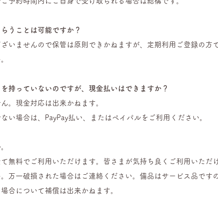
でご予約時間内にご自身で受け取られる場合は結構です。
もらうことは可能ですか？
ございませんので保管は原則できかねますが、定期利用ご登録の方
い。
ドを持っていないのですが、現金払いはできますか？
せん。現金対応は出来かねます。
ない場合は、PayPay払い、またはペイパルをご利用ください。
か。
て無料でご利用いただけます。​皆さまが気持ち良くご利用いただ
い。万一破損された場合はご連絡ください。備品はサービス品です
の場合について補償は出来かねます。