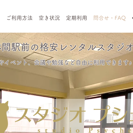
ご利用方法
空き状況
定期利用
問合せ・FAQ
林間駅前の格安レンタルスタジ
やイベント、会議や勉強など自由に利用できます♪