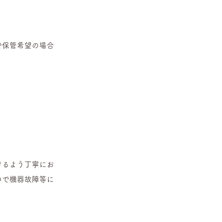
で保管希望の場合
けるよう丁寧にお
ので機器故障等に