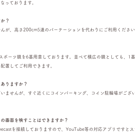
mとなっております。
すか？
んが、高さ200cm5
連のパーテーションを代わりにご利用ください
？
動式スポーツ鏡を6基用意しております。並べて横広の鏡としても、1
に配置してご利用できます。
はありますか？
ざいませんが、すぐ近くにコインパーキング、コイン駐輪場がござ
ホの画面を映すこと
はできますか？
mecastを接続しておりますので、YouTube等の対応アプリです