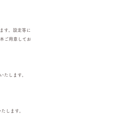
きます。設定等に
1本ご用意してお
いたします。
いたします。