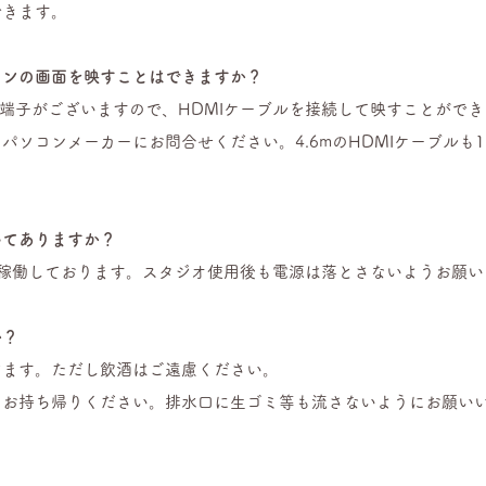
できます。
コンの画面を映すこと
はできますか？
I端子がございますので、HDMIケーブルを接続して映すことがで
パソコンメーカーにお問合せください。4.6mのHDMIケーブルも
いてありますか？
時稼働しております。スタジオ使用後も電源は落とさないようお願い
か？
けます。ただし飲酒はご遠慮ください。
てお持ち帰りください。排水口に生ゴミ等も流さないようにお願い