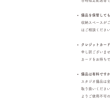
日時指定配送等
備品を保管して
収納スペースが
はご相談くださ
クレジットカー
申し訳ございま
カードをお持ちで
備品は有料です
スタジオ備品は全
取り扱いくださ
よりご使用不可