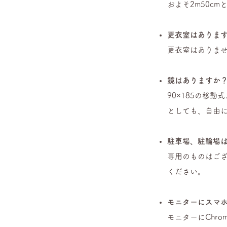
およそ2m50c
更衣室はありま
更衣室はありませ
鏡はありますか
90×185の移
としても、自由
駐車場、駐輪場
専用のものはご
ください。
モニターにスマ
モニターにChro