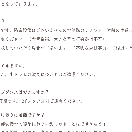
煙となっております。
か？
能です。防音設備はございませんので他階のテナント、近隣の迷惑
遠慮ください。（
金管楽器、大きな音の打楽器は不可）
撤収していただく場合がございます。ご不明な点は事前にご相談く
はできますか。
せん。生ドラムの演奏についてはご遠慮ください。
ップダンスはできますか？
可能です。３Fスタジオはご遠慮ください。
受け取りは可能ですか？
で郵便物や荷物を代わりに受け取ることはできかねます。