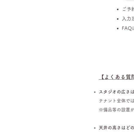
ご予
入力
FA
【よくある質
スタジオの広さ
テナント全体では
※備品等の設置が
天井の高さはど