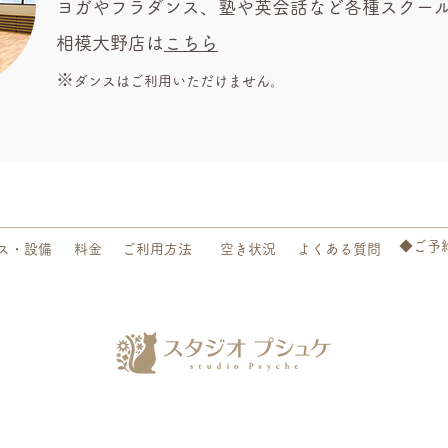
ヨガやフラダンス、塾や英会話など各種スクー
​相模大野店は
こちら
※
​ダンスはご利用いただけません。
◆ご予
ス・設備
料金
ご利用方法
空き状況
よくある質問