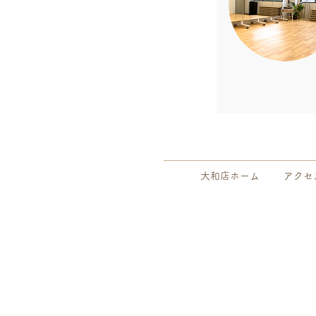
大和店ホーム
アクセ