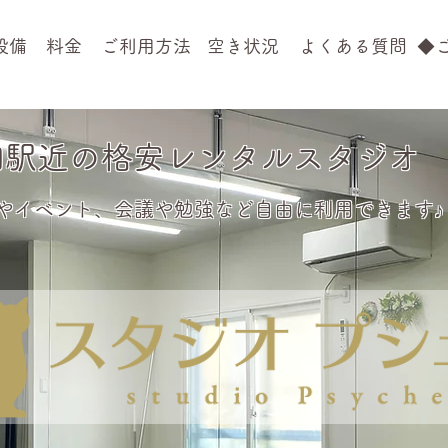
設備
料金
ご利用方法
空き状況
よくある質問
◆
大和駅近の格安レンタルスタジオ
やイベント、会議や勉強など自由に利用できます♪