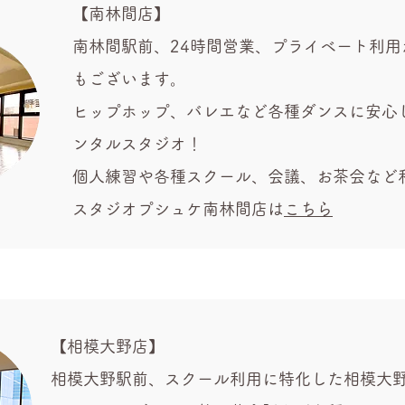
【南林間店】
南林間駅前、24時間営業、プライベート利用
もございます。
ヒップホップ、バレエなど各種ダンスに安心
ンタルスタジオ！
個人練習や各種スクール、会議、お茶会など
​スタジオプシュケ南林間店は
こちら
【相模大野店】
相模大野駅前、スクール利用に特化した相模大野