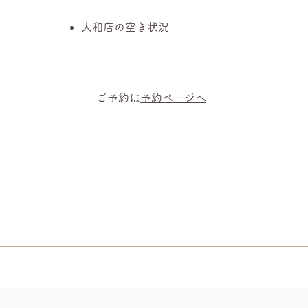
​​大和店の空き状況​
ご予約は
予約ページへ