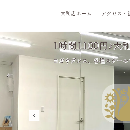
大和店ホーム
アクセス・
1時間1100円♪
ヨガやダンス、各種スクール