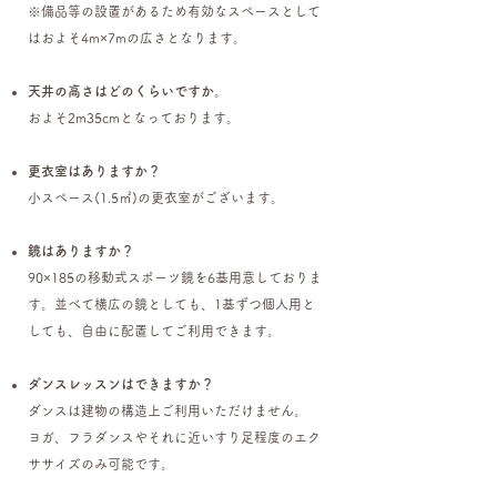
※備品等の設置があるため有効なスペースとして
はおよそ4m×7mの広さとなります。
天井の高さはどのくらいですか。
およそ2m35cmとなっております。
更衣室はありますか？
小スペース(1.5㎡)の更衣室がございます。
鏡はありますか？
90×185の移動式スポーツ鏡を6基用意しておりま
す。並べて横広の鏡としても、1基ずつ個人用と
しても、自由に配置してご利用できます。
ダンスレッスンはできますか？
ダンスは建物の構造上ご利用いただけません。
ヨガ、フラダンスやそれに近いすり足程度のエク
ササイズのみ可能です。