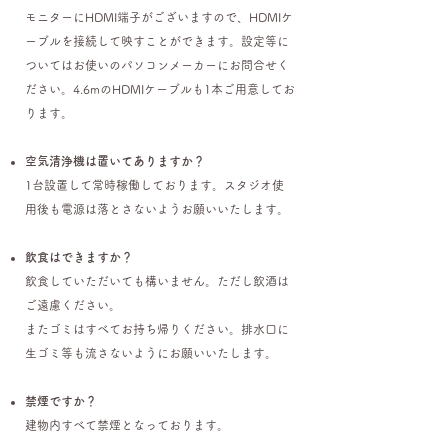
モニターにHDMI端子がございますので、HDMIケ
ーブルを接続して映すことができます。設定等に
ついてはお使いのパソコンメーカーにお問合せく
ださい。4.6mのHDMIケーブルも1本ご用意してお
ります。
空気清浄機は置いてありますか？
1台設置して常時稼働しております。スタジオ使
用後も電源は落とさないようお願いいたします。
飲食はできますか？
飲食していただいても構いません。ただし
飲酒は
ご遠慮ください。
またゴミはすべてお持ち帰りください。排水口に
生ゴミ等も流さないようにお願いいたします。
禁煙ですか？
​建物内すべて禁煙となっております。