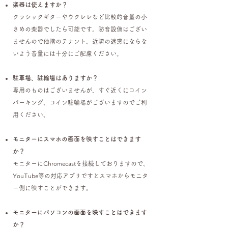
楽器は使えますか？
クラシックギターやウクレレなど比較的音量の小
さめの楽器でしたら可能です。
防音設備はござい
ませんので他階のテナント、近隣の迷惑にならな
いよう音量には十分にご配慮ください。
駐車場、駐輪場はありますか？
専用のものはございませんが、
すぐ近くにコイン
パーキング、コイン駐輪場がございますのでご利
用ください。
モニターにスマホの画面を映すこと
はできます
か？
モニターにChromecastを接続しておりますので、
YouTube等の対応アプリですとスマホからモニタ
ー側に映すことができます。
モニターにパソコンの画面を映すこと
はできます
か？