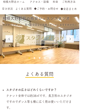
相模大野店ホーム
アクセス・設備
料金
ご利用方法
空き状況
よくある質問
◆ご予約・お問合せ
◆全店まとめ
相模大野駅前の格安レッスンスタジオ
ヨガやフラダンス、塾や英会話など各種スクールにおすすめです♪
よくある質問
スタジオの広さはどれくらいですか？
テナント全体では約38㎡です。長方形のスタジオ
ですのでダンス等も横に広く用お使いいただけま
す。