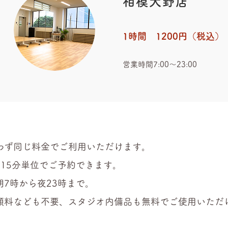
相模大野店
1時間 1200円（税込）
​営業時間7:00〜23:00
わず同じ料金でご利用いただけます。
、15分単位でご予約できます。
朝7時から夜23時まで
。
額料なども不要、スタジオ内備品も無料でご使用いただ