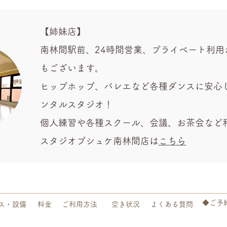
【姉妹店】
南林間駅前、24時間営業、プライベート利用
もございます。
ヒップホップ、バレエなど各種ダンスに安心
ンタルスタジオ！
個人練習や各種スクール、会議、お茶会など
​スタジオプシュケ南林間店は
こちら
◆ご予
ス・設備
料金
ご利用方法
空き状況
よくある質問