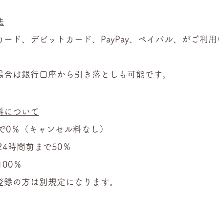
法
カード、デビットカード、PayPay、ペイパル、がご利
場合は銀行口座から引き落としも可能です。
料について
まで0％（キャンセル料なし）
24時間前まで50％
100％
登録の方は別規定になります。