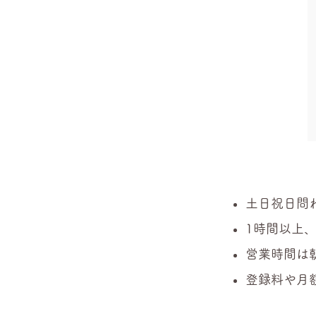
土日祝日問
1時間以上
営業時間は
登録料や月