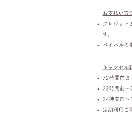
お支払い方
クレジット
す。
ペイパルの
キャンセル
72時間前
72時間前〜
24時間前〜
定期利用ご