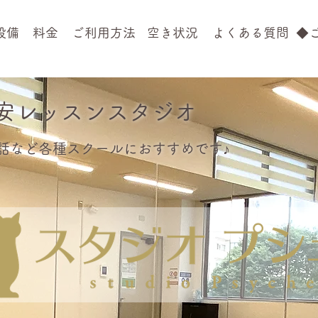
設備
料金
ご利用方法
空き状況
よくある質問
◆
安レッスンスタジオ
話など各種スクールにおすすめです♪