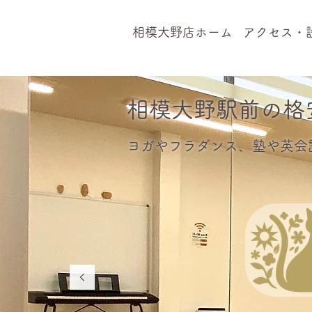
相模大野店ホーム
アクセス・
相模大野駅前の格
ヨガやフラダンス、塾や英会