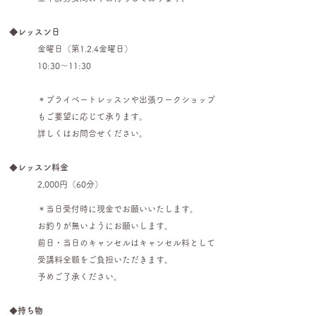
◆レッスン日
金曜日（第1.2.4金曜日）
10:30〜11:30
＊プライベートレッスンや出張ワークショップ
もご要望に応じて承ります。
詳しくはお問合せください。
◆
レッスン料金
2,000円（60分）
＊当日受付時に現金でお願いいたします。
お釣りが無いようにお願いします。
前日・当日のキャンセルはキャンセル料として
受講料全額をご負担いただきます。
予めご了承ください。
◆
持ち物