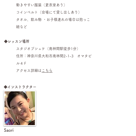
動きやすい服装（更衣室あり）
コインベルト（会場にて貸し出しあり）
タオル、飲み物 ・お子様連れの場合は抱っこ
紐など
◆レッスン場所
スタジオプシュケ（南林間駅徒歩1分）
住所：
神奈川県大和市南林間2-1-3 オマタビ
ル４Ｆ
​
アクセス詳細は
こちら
◆インストラクター
Saori