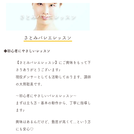
さとみバレエレッスン
さとみバレエレッスン
◆
初心者にやさしいレッスン
【さとみバレエレッスン】にご興味をもって下
さりありがとうございます♪
現役ダンサーとしても活動しております、講師
の大熊聡美です。
～初心者にやさしいバレエレッスン～
まずは立ち方・基本の動作から、丁寧に指導し
ます♪
興味はあるんだけど、敷居が高くて…という方
にも安心♡