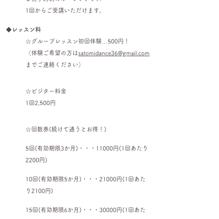
1回からご受講いただけます。
◆
レッスン料
☆グループレッスン初回体験…500円！
（体験ご希望の方は
satomidance36@gmail.com
までご連絡ください）
☆ビジター料金
1回2,500円
☆回数券(続けて通うとお得！)
5回(有効期限3か月)・・・11000円(1回あたり
2200円)
10回(有効期限5か月)・・・21000円(1回あた
り2100円)
15回(有効期限6か月)・・・30000円(1回あた